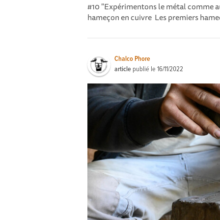
#10 "Expérimentons le métal comme au
hameçon en cuivre Les premiers hameço
Chalco Phore
article
publié le
16/11/2022