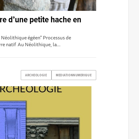
e d’une petite hache en
Néolithique égéen" Processus de
e natif Au Néolithique, la...
ARCHEOLOGIE
MEDIATIONNUMERIQUE