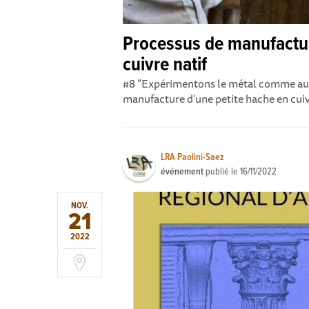
Processus de manufactur
cuivre natif
#8 "Expérimentons le métal comme au 
manufacture d’une petite hache en cuivr
LRA Paolini-Saez
événement
publié le
16/11/2022
NOV.
21
2022