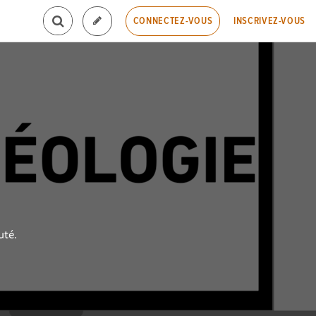
INSCRIVEZ-VOUS
CONNECTEZ-VOUS
uté.