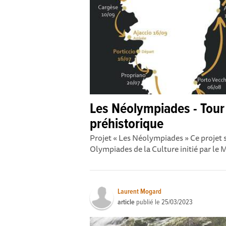
Les Néolympiades - Tour
préhistorique
Projet « Les Néolympiades » Ce projet s’
Olympiades de la Culture initié par le M
Laurent Mogard
article
publié le
25/03/2023