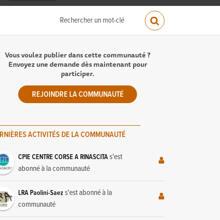
Vous voulez publier dans cette communauté ?
Envoyez une demande dès maintenant pour
participer.
REJOINDRE LA COMMUNAUTÉ
RNIÈRES ACTIVITÉS DE LA COMMUNAUTÉ
s'est
CPIE CENTRE CORSE A RINASCITA
abonné à la communauté
s'est abonné à la
LRA Paolini-Saez
communauté