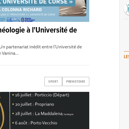
ologie à l'Université de
n partenariat inédit entre l’Université de
Vanina...
LE
SPORT
PREHISTOIRE