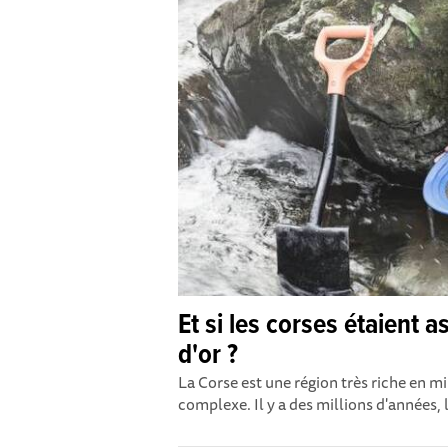
Et si les corses étaient 
d'or ?
La Corse est une région très riche en m
complexe. Il y a des millions d'années, la