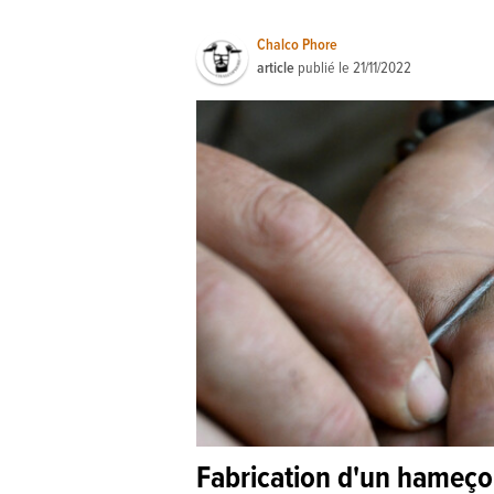
Chalco Phore
article
publié le
21/11/2022
Fabrication d'un hameço