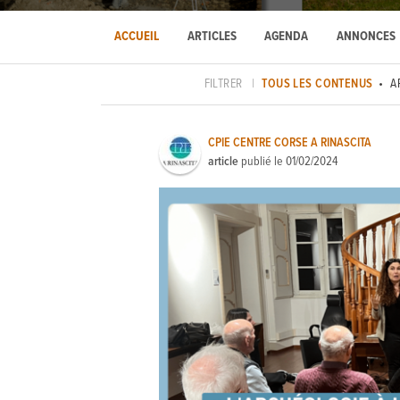
ACCUEIL
ARTICLES
AGENDA
ANNONCES
FILTRER
|
TOUS LES CONTENUS
A
CPIE CENTRE CORSE A RINASCITA
article
publié le
01/02/2024