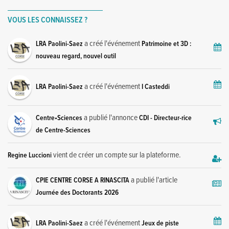
VOUS LES CONNAISSEZ ?
a créé l'événement
LRA Paolini-Saez
Patrimoine et 3D :
nouveau regard, nouvel outil
a créé l'événement
LRA Paolini-Saez
I Casteddi
a publié l'annonce
Centre•Sciences
CDI - Directeur-rice
de Centre-Sciences
vient de créer un compte sur la plateforme.
Regine Luccioni
a publié l'article
CPIE CENTRE CORSE A RINASCITA
Journée des Doctorants 2026
a créé l'événement
LRA Paolini-Saez
Jeux de piste