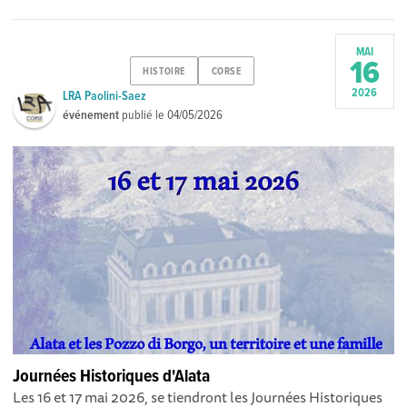
MAI
16
HISTOIRE
CORSE
2026
LRA Paolini-Saez
événement
publié le
04/05/2026
Journées Historiques d'Alata
Les 16 et 17 mai 2026, se tiendront les Journées Historiques