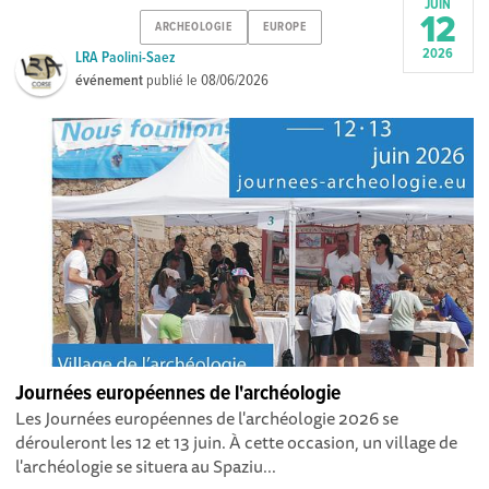
JUIN
12
ARCHEOLOGIE
EUROPE
2026
LRA Paolini-Saez
événement
publié le
08/06/2026
Journées européennes de l'archéologie
Les Journées européennes de l'archéologie 2026 se
dérouleront les 12 et 13 juin. À cette occasion, un village de
l'archéologie se situera au Spaziu...