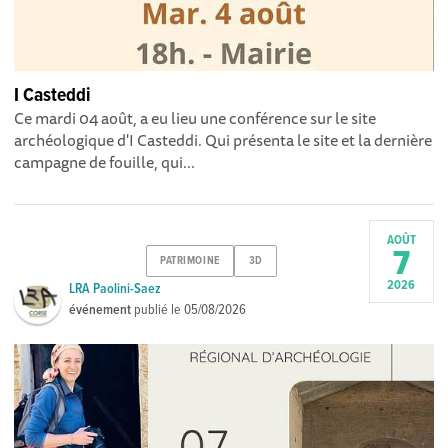
I Casteddi
Ce mardi 04 août, a eu lieu une conférence sur le site
archéologique d'I Casteddi. Qui présenta le site et la dernière
campagne de fouille, qui...
AOÛT
7
PATRIMOINE
3D
2026
LRA Paolini-Saez
événement
publié le
05/08/2026