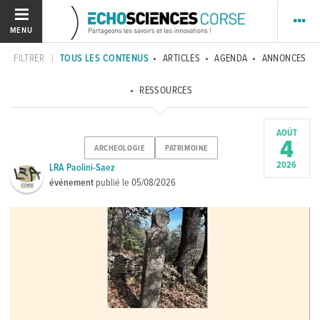
MENU
FILTRER
|
TOUS LES CONTENUS
ARTICLES
AGENDA
ANNONCES
RESSOURCES
AOÛT
4
ARCHEOLOGIE
PATRIMOINE
2026
LRA Paolini-Saez
événement
publié le
05/08/2026