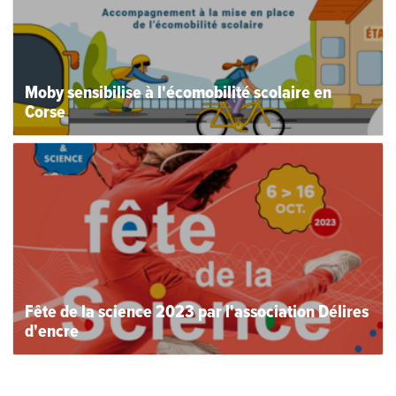
Moby sensibilise à l'écomobilité scolaire en
Corse
Fête de la science 2023 par l'association Délires
d'encre