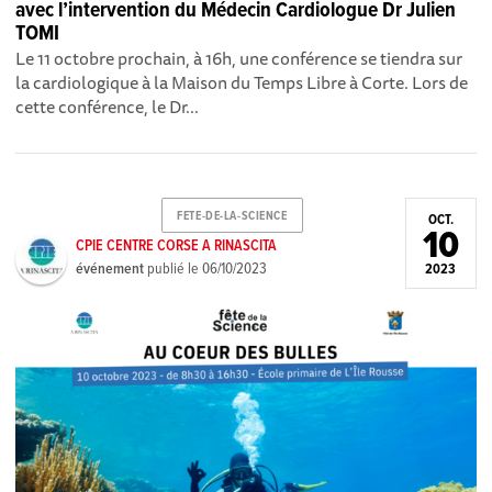
avec l’intervention du Médecin Cardiologue Dr Julien
TOMI
Le 11 octobre prochain, à 16h, une conférence se tiendra sur
la cardiologique à la Maison du Temps Libre à Corte. Lors de
cette conférence, le Dr...
FETE-DE-LA-SCIENCE
OCT.
10
CPIE CENTRE CORSE A RINASCITA
événement
publié le
06/10/2023
2023