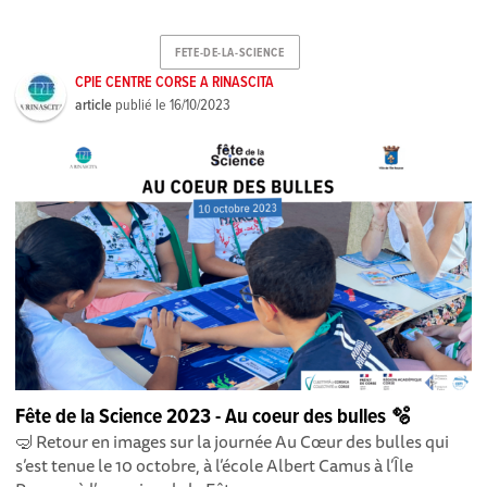
FETE-DE-LA-SCIENCE
CPIE CENTRE CORSE A RINASCITA
article
publié le
16/10/2023
Fête de la Science 2023 - Au coeur des bulles 🫧
🤿 Retour en images sur la journée Au Cœur des bulles qui
s’est tenue le 10 octobre, à l’école Albert Camus à l’Île