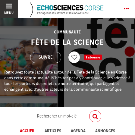
MENU
COMMUNAUTÉ
FÊTE DE LA SCIENCE
1 abonné
Retrouvez toute l'actualité autour de la Fête de la Science en Corse
dans cette communauté. N’hésitez pas à y contribuer, elle s'adresse à
tous les porteurs de projets de notre territoire, qui partagent et
échangent avec d'autres acteurs de la communauté scientifique.
ACCUEIL
ARTICLES
AGENDA
ANNONCES