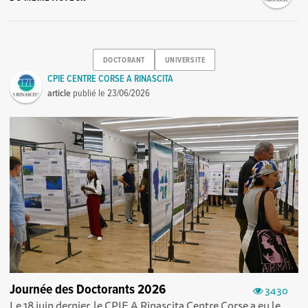
DOCTORANT
UNIVERSITE
CPIE CENTRE CORSE A RINASCITA
article
publié le
23/06/2026
Journée des Doctorants 2026
3430
Le 18 juin dernier, le CPIE A Rinascita Centre Corse a eu le