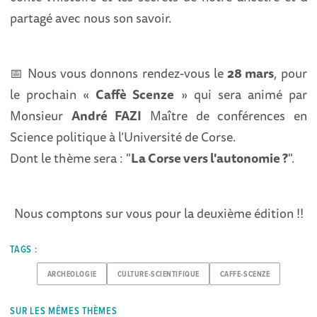
partagé avec nous son savoir.
📅
Nous vous donnons rendez-vous le
28 mars
, pour
le prochain «
Caffè Scenze
» qui sera animé par
Monsieur
André FAZI
Maître de conférences en
Science politique à l’Université de Corse.
Dont le thème sera : "
La Corse vers l'autonomie ?
".
Nous comptons sur vous pour la deuxième édition !!
TAGS :
ARCHEOLOGIE
CULTURE-SCIENTIFIQUE
CAFFE-SCENZE
SUR LES MÊMES THÈMES