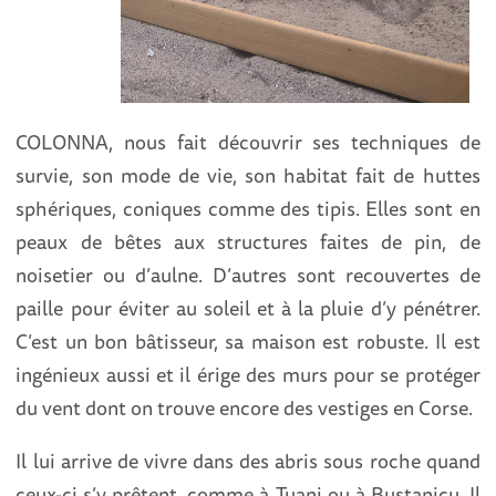
COLONNA, nous fait découvrir ses techniques de
survie, son mode de vie, son habitat fait de huttes
sphériques, coniques comme des tipis. Elles sont en
peaux de bêtes aux structures faites de pin, de
noisetier ou d’aulne. D’autres sont recouvertes de
paille pour éviter au soleil et à la pluie d’y pénétrer.
C’est un bon bâtisseur, sa maison est robuste. Il est
ingénieux aussi et il érige des murs pour se protéger
du vent dont on trouve encore des vestiges en Corse.
Il lui arrive de vivre dans des abris sous roche quand
ceux-ci s’y prêtent, comme à Tuani ou à Bustanicu. Il