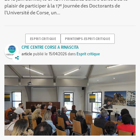
plaisir de participer à la 17ᵉ Journée des Doctorants de
l'Université de Corse, un...
ESPRIT-CRITIQUE
PRINTEMPS-ESPRIT-CRITIQUE
CPIE CENTRE CORSE A RINASCITA
article
publié le
15/04/2026
dans
Esprit critique