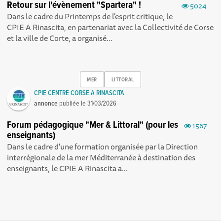
Retour sur l'évènement "Spartera" !
5024
Dans le cadre du Printemps de l'esprit critique, le
CPIE A Rinascita, en partenariat avec la Collectivité de Corse
et la ville de Corte, a organisé...
MER
LITTORAL
CPIE CENTRE CORSE A RINASCITA
annonce
publiée le
31/03/2026
Forum pédagogique "Mer & Littoral" (pour les
1567
enseignants)
Dans le cadre d'une formation organisée par la Direction
interrégionale de la mer Méditerranée à destination des
enseignants, le CPIE A Rinascita a...