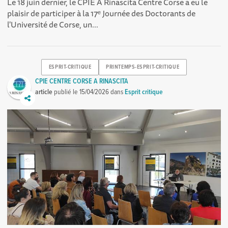
Le 18 juin dernier, le CPIE A Rinascita Centre Corse a eu le
plaisir de participer à la 17ᵉ Journée des Doctorants de
l'Université de Corse, un...
ESPRIT-CRITIQUE
PRINTEMPS-ESPRIT-CRITIQUE
CPIE CENTRE CORSE A RINASCITA
article
publié le
15/04/2026
dans
Esprit critique