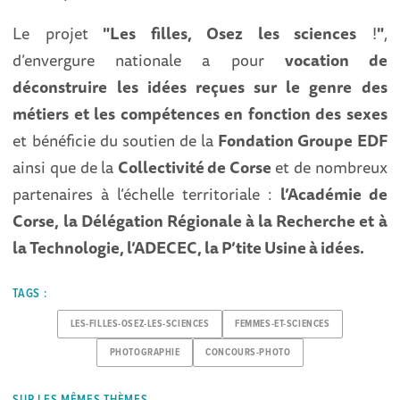
Le projet
"Les filles, Osez les sciences
!
"
,
d’envergure nationale a pour
vocation de
déconstruire les idées reçues sur le genre des
métiers et les compétences en fonction des sexes
et bénéficie du soutien de la
Fondation Groupe EDF
ainsi que de la
Collectivité de Corse
et de nombreux
partenaires à l’échelle territoriale :
l’Académie de
Corse, la Délégation Régionale à la Recherche et à
la Technologie, l’ADECEC, la P’tite Usine à idées.
TAGS :
LES-FILLES-OSEZ-LES-SCIENCES
FEMMES-ET-SCIENCES
PHOTOGRAPHIE
CONCOURS-PHOTO
SUR LES MÊMES THÈMES