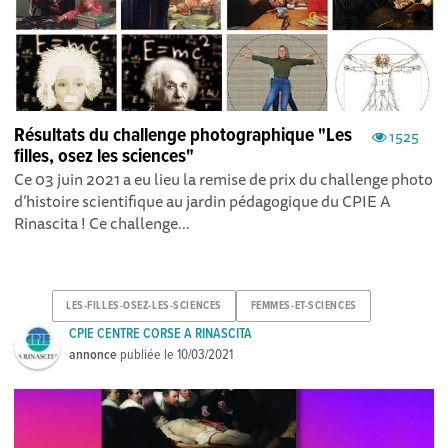
Résultats du challenge photographique "Les
1525
filles, osez les sciences"
Ce 03 juin 2021 a eu lieu la remise de prix du challenge photo
d’histoire scientifique au jardin pédagogique du CPIE A
Rinascita ! Ce challenge...
LES-FILLES-OSEZ-LES-SCIENCES
FEMMES-ET-SCIENCES
CPIE CENTRE CORSE A RINASCITA
annonce
publiée le
10/03/2021