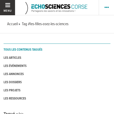
MENU
Accueil
Tag #les-filles-osez-les-sciences
TOUS LES CONTENUS TAGUÉS
LES ARTICLES
LES ÉVÉNEMENTS
LES ANNONCES
LES DOSSIERS
LES PROJETS
LES RESSOURCES
Tagué
4
fois