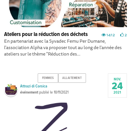
Ateliers pour la réduction des déchets
1412
2
En partenariat avec la Syvadec Femu Per Dumane,
l'association Alpha va proposer tout au long de l'année des
ateliers sur le thème "Réduction des...
FEMMES
ALLAITEMENT
NOV.
24
Attrazi di Corsica
événement
publié le
10/11/2021
2021