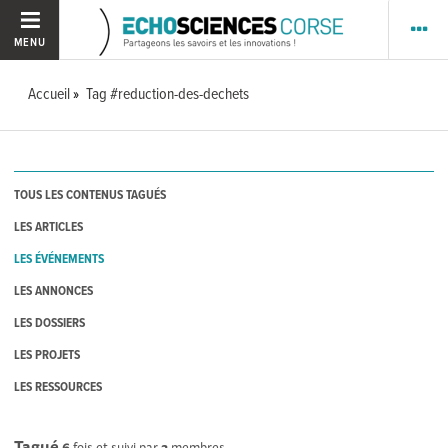
MENU
Accueil
Tag #reduction-des-dechets
TOUS LES CONTENUS TAGUÉS
LES ARTICLES
LES ÉVÉNEMENTS
LES ANNONCES
LES DOSSIERS
LES PROJETS
LES RESSOURCES
Tagué
6
fois et suivi par
2
membres