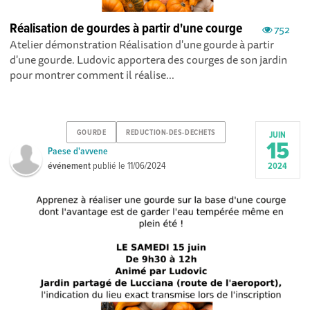
Réalisation de gourdes à partir d'une courge
752
Atelier démonstration Réalisation d'une gourde à partir
d'une gourde. Ludovic apportera des courges de son jardin
pour montrer comment il réalise...
GOURDE
REDUCTION-DES-DECHETS
JUIN
15
Paese d'avvene
événement
publié le
11/06/2024
2024