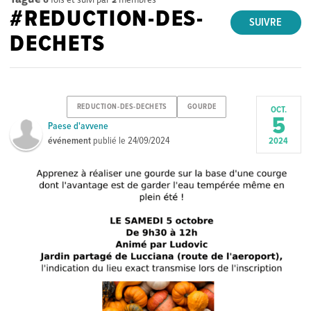
#REDUCTION-DES-
SUIVRE
DECHETS
REDUCTION-DES-DECHETS
GOURDE
OCT.
5
Paese d'avvene
événement
publié le
24/09/2024
2024