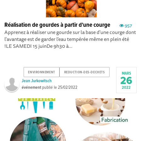
Réalisation de gourdes à partir d'une courge
957
Apprenez à réaliser une gourde sur la base d'une courge dont
l'avantage est de garder l'eau tempérée même en plein été
!LE SAMEDI 15 juinDe 9h30 à...
ENVIRONNEMENT
REDUCTION-DES-DECHETS
MARS
26
Jean Jurkowitsch
événement
publié le
25/02/2022
2022