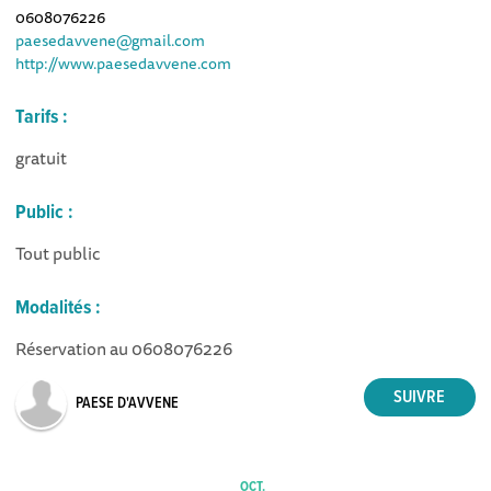
0608076226
paesedavvene@gmail.com
http://www.paesedavvene.com
Tarifs :
gratuit
Public :
Tout public
Modalités :
Réservation au 0608076226
PAESE D'AVVENE
OCT.