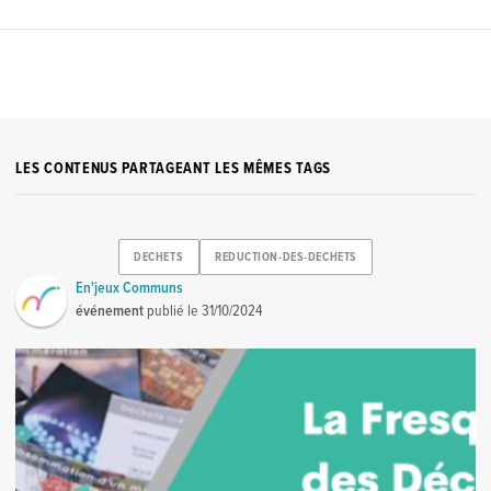
LES CONTENUS PARTAGEANT LES MÊMES TAGS
DECHETS
REDUCTION-DES-DECHETS
En'jeux Communs
événement
publié le
31/10/2024