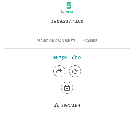
5
le
2024
DE 09:30 À 12:00
REDUCTION-DES-DECHETS
GOURDE
750
0
SIGNALER