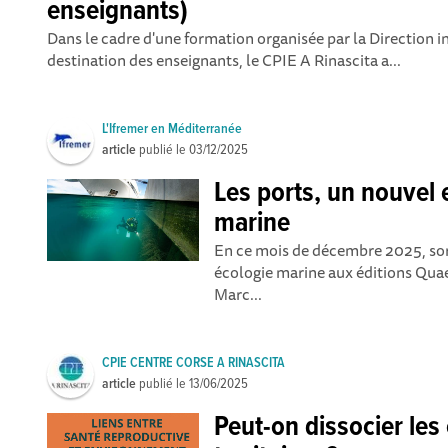
enseignants)
Dans le cadre d'une formation organisée par la Direction i
destination des enseignants, le CPIE A Rinascita a...
L'Ifremer en Méditerranée
article
publié le
03/12/2025
Les ports, un nouvel 
marine
En ce mois de décembre 2025, sort
écologie marine aux éditions Qua
Marc...
CPIE CENTRE CORSE A RINASCITA
article
publié le
13/06/2025
Peut-on dissocier les