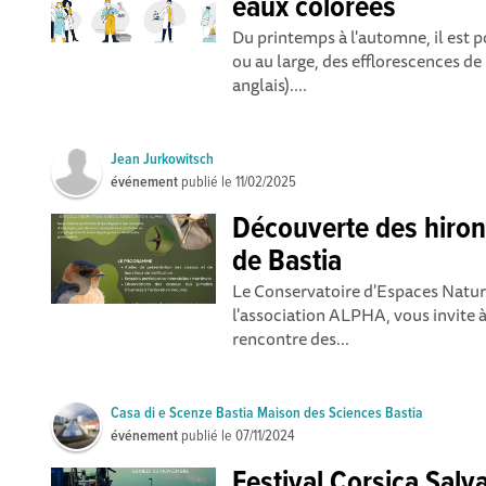
eaux colorées
Du printemps à l'automne, il est p
ou au large, des efflorescences d
anglais)....
Jean Jurkowitsch
événement
publié le
11/02/2025
Découverte des hiron
de Bastia
Le Conservatoire d'Espaces Nature
l'association ALPHA, vous invite 
rencontre des...
Casa di e Scenze Bastia Maison des Sciences Bastia
événement
publié le
07/11/2024
Festival Corsica Salv