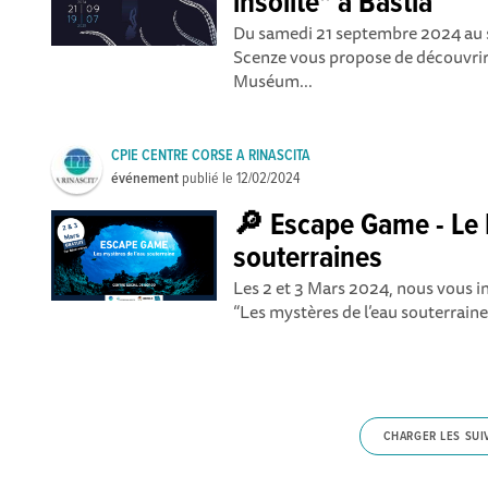
insolite" à Bastia
Du samedi 21 septembre 2024 au sa
Scenze vous propose de découvrir 
Muséum...
CPIE CENTRE CORSE A RINASCITA
événement
publié le
12/02/2024
🔎 Escape Game - Le
souterraines
Les 2 et 3 Mars 2024, nous vous in
“Les mystères de l’eau souterraine”
CHARGER LES SUI