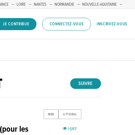
RANCE
LOIRE
NANTES
NORMANDIE
NOUVELLE-AQUITAINE
INSCRIVEZ-VOUS
JE CONTRIBUE
CONNECTEZ-VOUS
T
SUIVRE
MER
LITTORAL
(pour les
1567