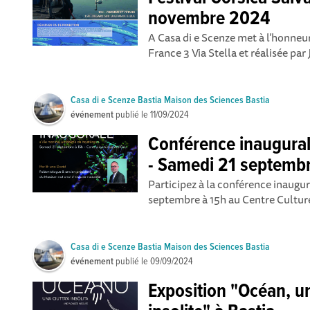
novembre 2024
A Casa di e Scenze met à l’honneur
France 3 Via Stella et réalisée par
Casa di e Scenze Bastia Maison des Sciences Bastia
événement
publié le
11/09/2024
Conférence inaugural
- Samedi 21 septemb
Participez à la conférence inaugu
septembre à 15h au Centre Culturel
Casa di e Scenze Bastia Maison des Sciences Bastia
événement
publié le
09/09/2024
Exposition "Océan, u