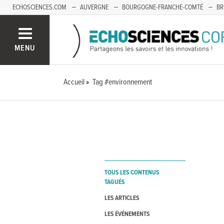
ECHOSCIENCES.COM
AUVERGNE
BOURGOGNE-FRANCHE-COMTÉ
BR
OCCITANIE
PACA
SAVOIE MONT-BLANC
MENU
Accueil
Tag #environnement
TOUS LES CONTENUS
TAGUÉS
LES ARTICLES
LES ÉVÉNEMENTS