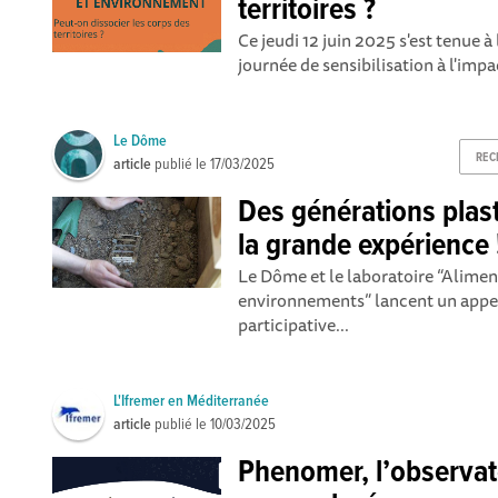
territoires ?
Ce jeudi 12 juin 2025 s'est tenue à
journée de sensibilisation à l'imp
Le Dôme
REC
article
publié le
17/03/2025
Des générations plast
la grande expérience 
Le Dôme et le laboratoire “Alimen
environnements” lancent un appel
participative...
L'Ifremer en Méditerranée
article
publié le
10/03/2025
Phenomer, l’observato