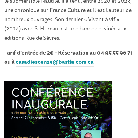
le submersible Nautile. Il a tenu, entre 2020 et 2023,
une chronique sur France Culture et il est l’auteur de
nombreux ouvrages. Son dernier « Vivant à vif »
(2024) avec S. Hureau, est une bande dessinée aux
éditions Rue de Sèvres.
Tarif d’entrée de 2€ – Réservation au 04 95 55 96 71
ou à
casadiescenze@bastia.corsica