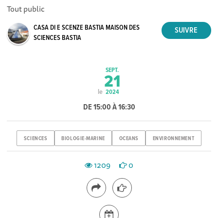
Tout public
CASA DI E SCENZE BASTIA MAISON DES
SCIENCES BASTIA
SEPT.
21
le
2024
DE 15:00 À 16:30
SCIENCES
BIOLOGIE-MARINE
OCEANS
ENVIRONNEMENT
1209
0