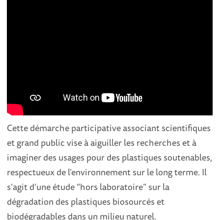
Cette démarche participative associant scientifiques
et grand public vise à aiguiller les recherches et à
imaginer des usages pour des plastiques soutenables,
respectueux de l’environnement sur le long terme. Il
s’agit d’une étude “hors laboratoire” sur la
dégradation des plastiques biosourcés et
biodégradables dans un milieu naturel.