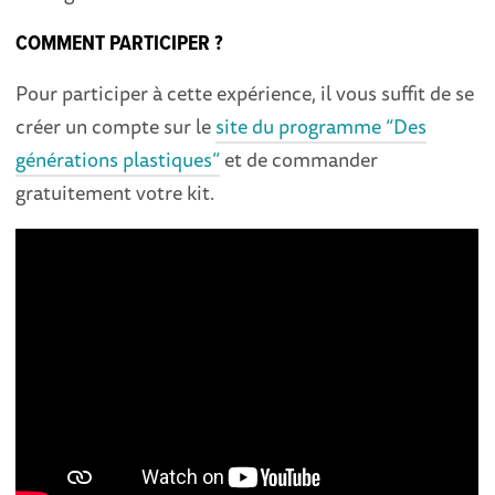
COMMENT PARTICIPER ?
Pour participer à cette expérience, il vous suffit de se
créer un compte sur le
site du programme “Des
générations plastiques”
et de commander
gratuitement votre kit.