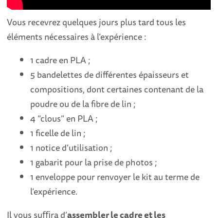
Vous recevrez quelques jours plus tard tous les
éléments nécessaires à l’expérience :
1 cadre en PLA ;
5 bandelettes de différentes épaisseurs et
compositions, dont certaines contenant de la
poudre ou de la fibre de lin ;
4 “clous” en PLA ;
1 ficelle de lin ;
1 notice d’utilisation ;
1 gabarit pour la prise de photos ;
1 enveloppe pour renvoyer le kit au terme de
l’expérience.
Il vous suﬃra d’
assembler le cadre et les