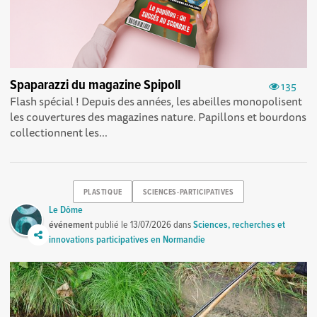
Spaparazzi du magazine Spipoll
135
Flash spécial ! Depuis des années, les abeilles monopolisent
les couvertures des magazines nature. Papillons et bourdons
collectionnent les...
PLASTIQUE
SCIENCES-PARTICIPATIVES
Le Dôme
événement
publié le
13/07/2026
dans
Sciences, recherches et
innovations participatives en Normandie