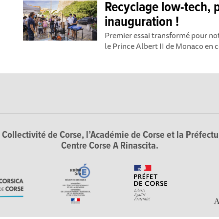
Recyclage low-tech, 
inauguration !
Premier essai transformé pour not
le Prince Albert II de Monaco en 
Collectivité de Corse, l’Académie de Corse et la Préfectur
Centre Corse A Rinascita.