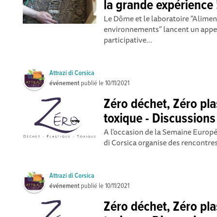
la grande expérience 
Le Dôme et le laboratoire “Alimen
environnements” lancent un appel
participative...
Attrazi di Corsica
événement
publié le
10/11/2021
Zéro déchet, Zéro pla
toxique - Discussions
A l'occasion de la Semaine Europ
di Corsica organise des rencontre
Attrazi di Corsica
événement
publié le
10/11/2021
Zéro déchet, Zéro pla