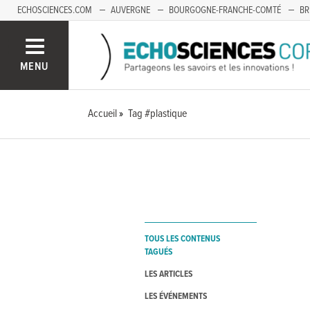
ECHOSCIENCES.COM
AUVERGNE
BOURGOGNE-FRANCHE-COMTÉ
BR
OCCITANIE
PACA
SAVOIE MONT-BLANC
MENU
Accueil
Tag #plastique
TOUS LES CONTENUS
TAGUÉS
LES ARTICLES
LES ÉVÉNEMENTS