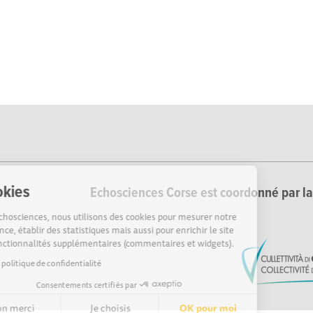
Cookies
Echosciences Corse est coordonné par la 
Sur Echosciences, nous utilisons des cookies pour mesurer notre
audience, établir des statistiques mais aussi pour enrichir le site
de fonctionnalités supplémentaires (commentaires et widgets).
Lire la politique de confidentialité
Consentements certifiés par
Non merci
Je choisis
OK pour moi