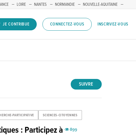
RANCE
LOIRE
NANTES
NORMANDIE
NOUVELLE-AQUITAINE
INSCRIVEZ-VOUS
JE CONTRIBUE
CONNECTEZ-VOUS
SUIVRE
HERCHE-PARTICIPATIVE
SCIENCES-CITOYENNES
iques : Participez à
899