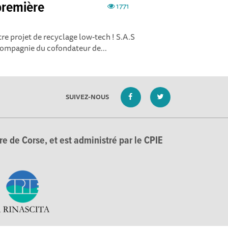
première
1771
re projet de recyclage low-tech ! S.A.S
compagnie du cofondateur de...
SUIVEZ-NOUS
e de Corse, et est administré par le CPIE