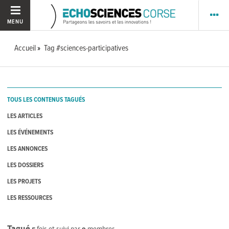
MENU
Accueil
Tag #sciences-participatives
TOUS LES CONTENUS TAGUÉS
LES ARTICLES
LES ÉVÉNEMENTS
LES ANNONCES
LES DOSSIERS
LES PROJETS
LES RESSOURCES
Tagué
5
fois et suivi par
9
membres