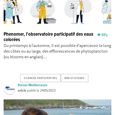
Phenomer, l’observatoire participatif des eaux
883
colorées
Du printemps à l'automne, il est possible d'apercevoir le long
des côtes ou au large, des efflorescences de phytoplancton
(ou blooms en anglais)....
SCIENCES-PARTICIPATIVES
MER-ET-OCEANS
Ifremer Méditerranée
article
publié le
24/05/2023