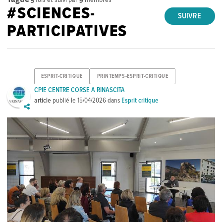
#SCIENCES-
SUIVRE
PARTICIPATIVES
ESPRIT-CRITIQUE
PRINTEMPS-ESPRIT-CRITIQUE
CPIE CENTRE CORSE A RINASCITA
article
publié le
15/04/2026
dans
Esprit critique