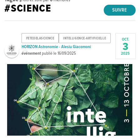
#SCIENCE
SUIVRE
FETEDELASCIENCE
INTELLIGENCE-ARTIFICIELLE
OCT.
3
HORIZON Astronomie - Alesiu Giacomoni
événement
publié le
16/09/2025
2025