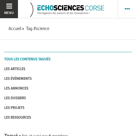
MENU
Accueil
Tag #science
TOUS LES CONTENUS TAGUÉS
LES ARTICLES
LES ÉVÉNEMENTS
LES ANNONCES
LES DOSSIERS
LES PROJETS
LES RESSOURCES
Tagué
5
fois et suivi par
6
membres