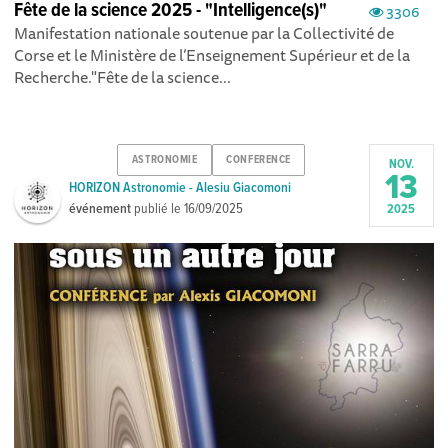
Fête de la science 2025 - "Intelligence(s)"
3306
Manifestation nationale soutenue par la Collectivité de
Corse et le Ministère de l’Enseignement Supérieur et de la
Recherche."Fête de la science...
ASTRONOMIE
CONFERENCE
NOV.
13
HORIZON Astronomie - Alesiu Giacomoni
événement
publié le
16/09/2025
2025