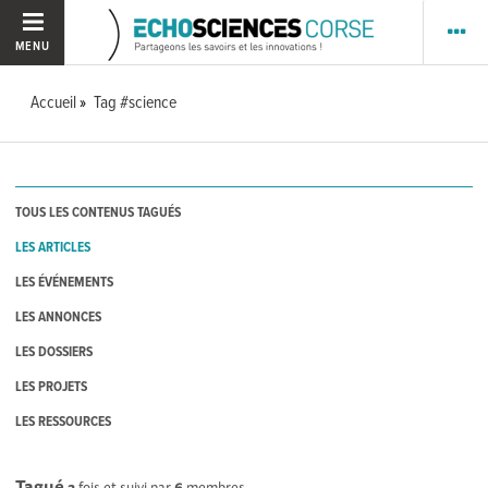
MENU
Accueil
Tag #science
TOUS LES CONTENUS TAGUÉS
LES ARTICLES
LES ÉVÉNEMENTS
LES ANNONCES
LES DOSSIERS
LES PROJETS
LES RESSOURCES
Tagué
2
fois et suivi par
6
membres