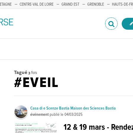
ETAGNE
CENTRE-VAL DE LOIRE
GRAND EST
GRENOBLE
HAUTS-DE-F
Tagué
3
fois
#EVEIL
Casa di e Scenze Bastia Maison des Sciences Bastia
événement
publié le
04/03/2025
12 & 19 mars - Rende