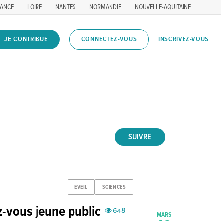
RANCE
LOIRE
NANTES
NORMANDIE
NOUVELLE-AQUITAINE
INSCRIVEZ-VOUS
JE CONTRIBUE
CONNECTEZ-VOUS
SUIVRE
EVEIL
SCIENCES
z-vous jeune public
648
MARS