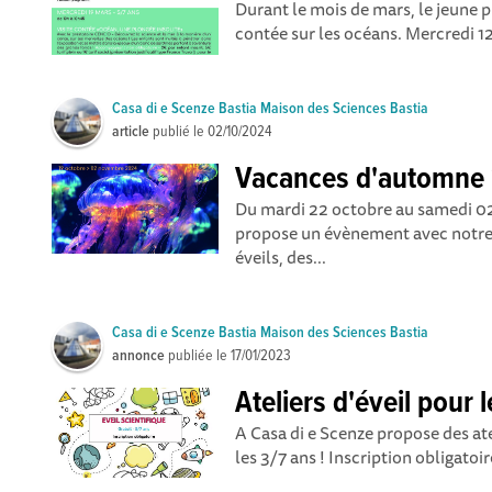
Durant le mois de mars, le jeune pu
contée sur les océans. Mercredi 12 
Casa di e Scenze Bastia Maison des Sciences Bastia
article
publié le
02/10/2024
Vacances d'automne
Du mardi 22 octobre au samedi 02
propose un évènement avec notre
éveils, des...
Casa di e Scenze Bastia Maison des Sciences Bastia
annonce
publiée le
17/01/2023
Ateliers d'éveil pour l
A Casa di e Scenze propose des atel
les 3/7 ans ! Inscription obligatoir