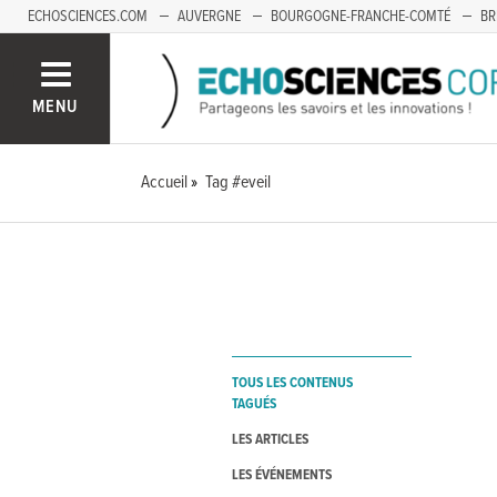
ECHOSCIENCES.COM
AUVERGNE
BOURGOGNE-FRANCHE-COMTÉ
BR
OCCITANIE
PACA
SAVOIE MONT-BLANC
MENU
Accueil
Tag #eveil
TOUS LES CONTENUS
TAGUÉS
LES ARTICLES
LES ÉVÉNEMENTS