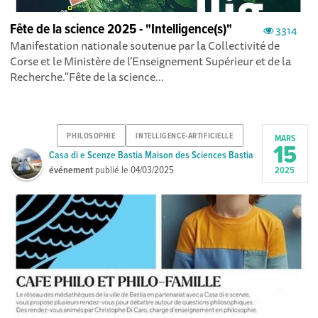
Fête de la science 2025 - "Intelligence(s)"
3314
Manifestation nationale soutenue par la Collectivité de
Corse et le Ministère de l’Enseignement Supérieur et de la
Recherche."Fête de la science...
PHILOSOPHIE
INTELLIGENCE-ARTIFICIELLE
MARS
15
Casa di e Scenze Bastia Maison des Sciences Bastia
événement
publié le
04/03/2025
2025