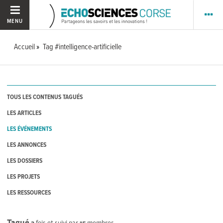
MENU
Accueil
Tag #intelligence-artificielle
TOUS LES CONTENUS TAGUÉS
LES ARTICLES
LES ÉVÉNEMENTS
LES ANNONCES
LES DOSSIERS
LES PROJETS
LES RESSOURCES
Tagué
3
fois et suivi par
15
membres