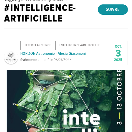
#INTELLIGENCE-
SUIVRE
ARTIFICIELLE
FETEDELASCIENCE
INTELLIGENCE-ARTIFICIELLE
OCT.
3
HORIZON Astronomie - Alesiu Giacomoni
événement
publié le
16/09/2025
2025