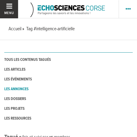
MENU
Accueil
Tag #intelligence-artificielle
TOUS LES CONTENUS TAGUÉS
LES ARTICLES
LES ÉVÉNEMENTS
LES ANNONCES
LES DOSSIERS
LES PROJETS
LES RESSOURCES
Tagué
0
fois et suivi par
15
membres