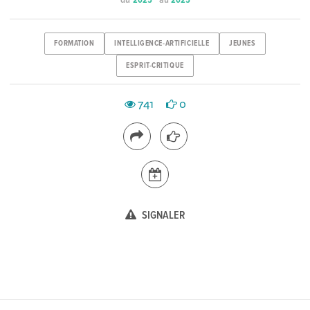
du
au
2025
2025
FORMATION
INTELLIGENCE-ARTIFICIELLE
JEUNES
ESPRIT-CRITIQUE
741
0
SIGNALER