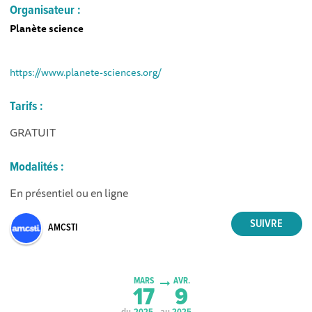
Organisateur :
Planète science
https://www.planete-sciences.org/
Tarifs :
GRATUIT
Modalités :
En présentiel ou en ligne
AMCSTI
MARS
AVR.
17
9