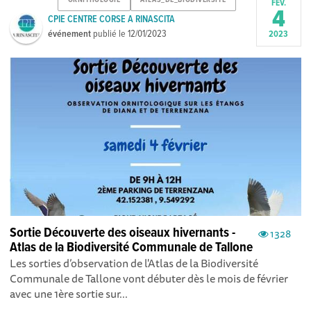
ORNITHOLOGIE
ATLAS_DE_BIODIVERSITE
FÉV.
4
CPIE CENTRE CORSE A RINASCITA
événement
publié le
12/01/2023
2023
Sortie Découverte des oiseaux hivernants -
1328
Atlas de la Biodiversité Communale de Tallone
Les sorties d’observation de l'Atlas de la Biodiversité
Communale de Tallone vont débuter dès le mois de février
avec une 1ère sortie sur...