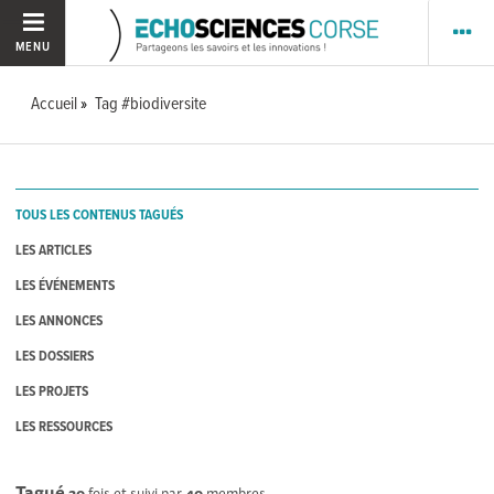
MENU
Accueil
Tag #biodiversite
TOUS LES CONTENUS TAGUÉS
LES ARTICLES
LES ÉVÉNEMENTS
LES ANNONCES
LES DOSSIERS
LES PROJETS
LES RESSOURCES
Tagué
20
fois et suivi par
40
membres