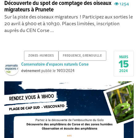
Découverte du spot de comptage des oiseaux
1254
migrateurs à Prunete
Sur la piste des oiseaux migrateurs ! Participez aux sorties le
20 avril à 9h00 et à 10h30. Places limitées, inscription
auprès du CEN Corse ...
ZONES-HUMIDES
FREQUENCE_GRENOUILLE
MARS
15
Conservatoire d'espaces naturels Corse
événement
publié le
14/03/2024
2024