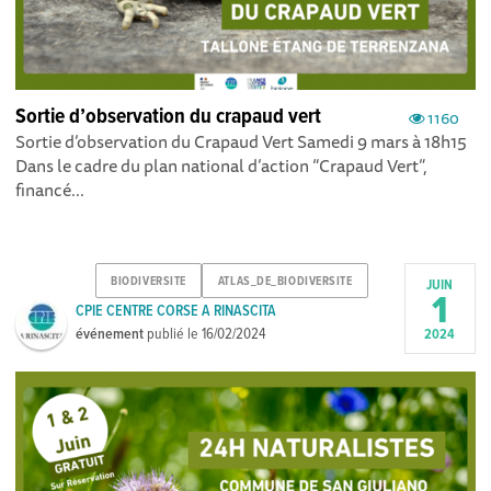
Sortie d’observation du crapaud vert
1160
Sortie d’observation du Crapaud Vert Samedi 9 mars à 18h15
Dans le cadre du plan national d’action “Crapaud Vert”,
financé...
BIODIVERSITE
ATLAS_DE_BIODIVERSITE
JUIN
1
CPIE CENTRE CORSE A RINASCITA
événement
publié le
16/02/2024
2024