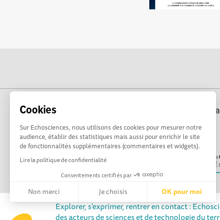
Cookies
Echosciences Corse est coordonné par la 
Sur Echosciences, nous utilisons des cookies pour mesurer notre
audience, établir des statistiques mais aussi pour enrichir le site
de fonctionnalités supplémentaires (commentaires et widgets).
Lire la politique de confidentialité
Consentements certifiés par
Non merci
Je choisis
OK pour moi
Explorer, s’exprimer, rentrer en contact : Echosc
Axeptio consent
Plateforme de Gestion du Consentement : Personnalisez vos 
des acteurs de sciences et de technologie du terr