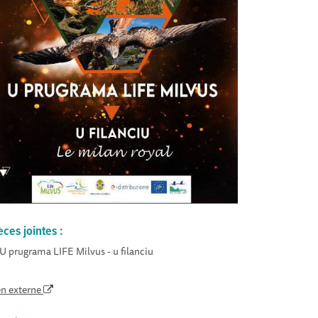
èces jointes :
U prugrama LIFE Milvus - u filanciu
en externe