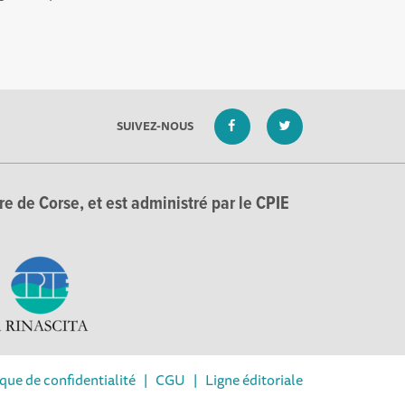
SUIVEZ-NOUS
e de Corse, et est administré par le CPIE
ique de confidentialité
|
CGU
|
Ligne éditoriale