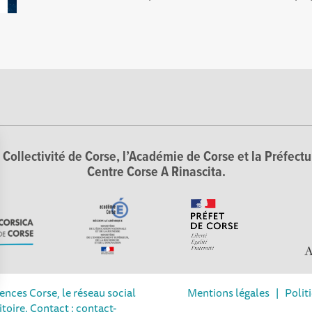
Collectivité de Corse, l’Académie de Corse et la Préfectur
Centre Corse A Rinascita.
iences Corse, le réseau social
Mentions légales
|
Polit
Options
itoire. Contact : contact-