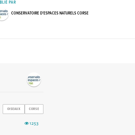
BLIÉ PAR
CONSERVATOIRE D'ESPACES NATURELS CORSE
OISEAUX
CORSE
1253