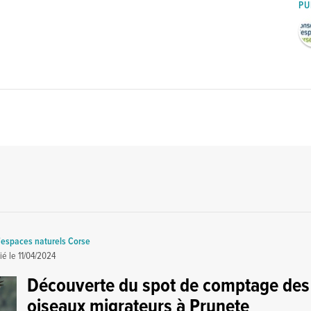
PU
'espaces naturels Corse
ié le
11/04/2024
Découverte du spot de comptage des
oiseaux migrateurs à Prunete