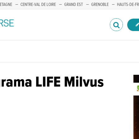
ETAGNE
CENTRE-VAL DE LOIRE
GRAND EST
GRENOBLE
HAUTS-DE-F
rama LIFE Milvus