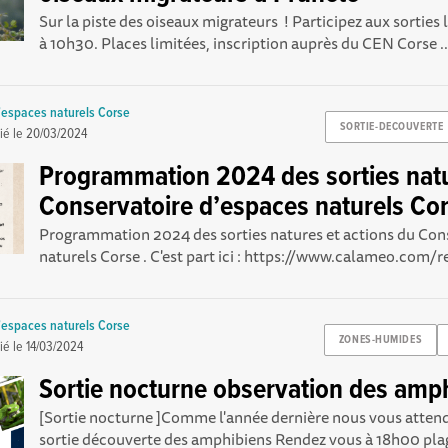
Sur la piste des oiseaux migrateurs ! Participez aux sorties 
à 10h30. Places limitées, inscription auprès du CEN Corse ..
'espaces naturels Corse
SORTIE-DECOUVERTE
ié le
20/03/2024
Programmation 2024 des sorties nat
Conservatoire d’espaces naturels Cor
Programmation 2024 des sorties natures et actions du Con
naturels Corse . C'est part ici : https://www.calameo.com/rea
'espaces naturels Corse
ZONES-HUMIDES
ié le
14/03/2024
Sortie nocturne observation des amp
[Sortie nocturne ]Comme l'année dernière nous vous atten
sortie découverte des amphibiens Rendez vous à 18h00 plag