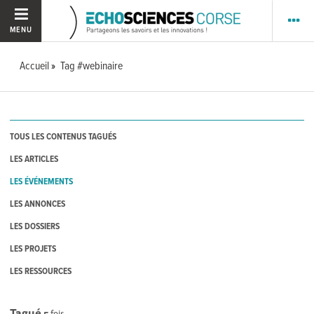
MENU
Accueil
Tag #webinaire
TOUS LES CONTENUS TAGUÉS
LES ARTICLES
LES ÉVÉNEMENTS
LES ANNONCES
LES DOSSIERS
LES PROJETS
LES RESSOURCES
Tagué
5
fois