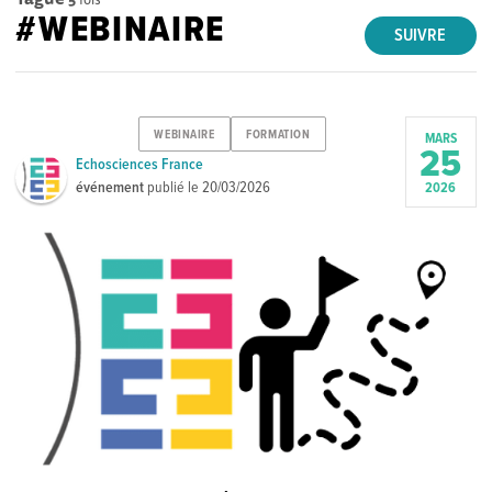
#WEBINAIRE
SUIVRE
WEBINAIRE
FORMATION
MARS
25
Echosciences France
événement
publié le
20/03/2026
2026