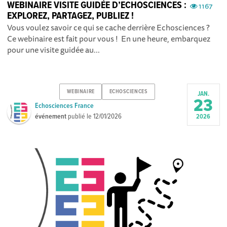
WEBINAIRE VISITE GUIDÉE D’ECHOSCIENCES :
1167
EXPLOREZ, PARTAGEZ, PUBLIEZ !
Vous voulez savoir ce qui se cache derrière Echosciences ?
Ce webinaire est fait pour vous ! En une heure, embarquez
pour une visite guidée au...
WEBINAIRE
ECHOSCIENCES
JAN.
23
Echosciences France
événement
publié le
12/01/2026
2026