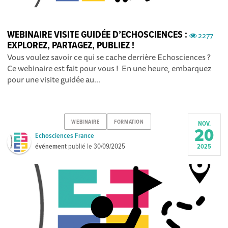
WEBINAIRE VISITE GUIDÉE D’ECHOSCIENCES :
2277
EXPLOREZ, PARTAGEZ, PUBLIEZ !
Vous voulez savoir ce qui se cache derrière Echosciences ?
Ce webinaire est fait pour vous ! En une heure, embarquez
pour une visite guidée au...
WEBINAIRE
FORMATION
NOV.
20
Echosciences France
événement
publié le
30/09/2025
2025