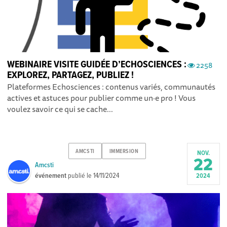
WEBINAIRE VISITE GUIDÉE D’ECHOSCIENCES :
2258
EXPLOREZ, PARTAGEZ, PUBLIEZ !
Plateformes Echosciences : contenus variés, communautés
actives et astuces pour publier comme un·e pro ! Vous
voulez savoir ce qui se cache...
AMCSTI
IMMERSION
NOV.
22
Amcsti
événement
publié le
14/11/2024
2024