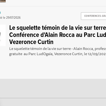
t
CONFERENCES-GR
ié le
29/07/2026
Le squelette témoin de la vie sur terre
Conférence d'Alain Rocca au Parc Lu
Vezeronce Curtin
Le squelette témoin de la vie sur terre - Alain Rocca, prof
gratuite au Parc LudOgaïa, Vezeronce Curtin, le 12/09/2026