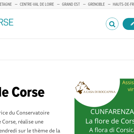
ETAGNE
CENTRE-VAL DE LOIRE
GRAND EST
GRENOBLE
HAUTS-DE-F
de Corse
rice du Conservatoire
 Corse, réalise une
endredi sur le thème de la