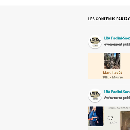
LES CONTENUS PARTA
LRA Paolini-Sae
événement
publ
LRA Paolini-Sae
événement
publ