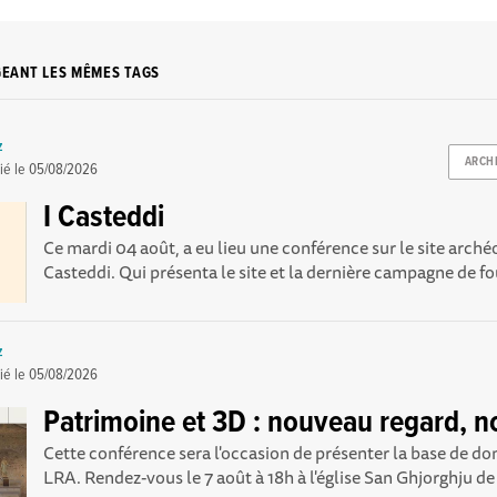
GEANT LES MÊMES TAGS
z
ARCH
ié le
05/08/2026
I Casteddi
Ce mardi 04 août, a eu lieu une conférence sur le site arché
Casteddi. Qui présenta le site et la dernière campagne de foui
z
ié le
05/08/2026
Patrimoine et 3D : nouveau regard, no
Cette conférence sera l'occasion de présenter la base de 
LRA. Rendez-vous le 7 août à 18h à l'église San Ghjorghju d