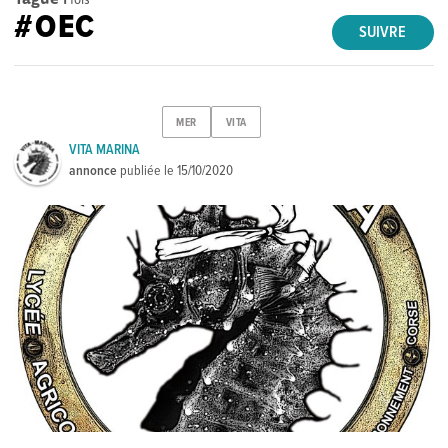
#OEC
SUIVRE
MER
VITA
VITA MARINA
annonce
publiée le
15/10/2020