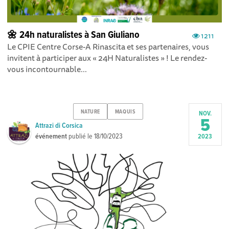
🌼 24h naturalistes à San Giuliano
1211
Le CPIE Centre Corse-A Rinascita et ses partenaires, vous
invitent à participer aux « 24H Naturalistes » ! Le rendez-
vous incontournable...
NATURE
MAQUIS
NOV.
5
Attrazi di Corsica
événement
publié le
18/10/2023
2023