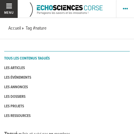
MENU
Accueil
Tag #nature
TOUS LES CONTENUS TAGUÉS
LES ARTICLES
LES ÉVÉNEMENTS
LES ANNONCES
LES DOSSIERS
LES PROJETS
LES RESSOURCES
Tagué
11
fois et suivi par
20
membres