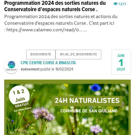
Programmation 2024 des sorties natures du
1211
Conservatoire d’espaces naturels Corse .
Programmation 2024 des sorties natures et actions du
Conservatoire d’espaces naturels Corse . C'est part ici
: https://www.calameo.com/read/0... ...
BIODIVERSITE
ATLAS_DE_BIODIVERSITE
JUIN
1
CPIE CENTRE CORSE A RINASCITA
événement
publié le
16/02/2024
2024