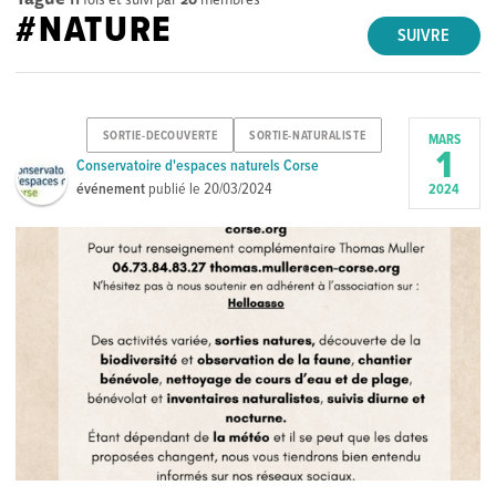
#NATURE
SUIVRE
SORTIE-DECOUVERTE
SORTIE-NATURALISTE
MARS
1
Conservatoire d'espaces naturels Corse
événement
publié le
20/03/2024
2024