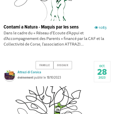
Contami a Natura - Maquis par les sens
1083
Dans le cadre du « Réseau d’Ecoute d’Appui et
d’Accompagnement des Parents » financé par la CAF et la
Collectivité de Corse, l’association ATTRAZI...
FAMILLE
OISEAUX
OCT.
28
Attrazi di Corsica
événement
publié le
18/10/2023
2023