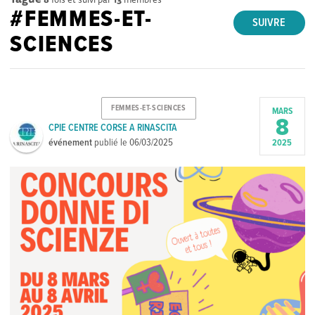
#FEMMES-ET-
SUIVRE
SCIENCES
FEMMES-ET-SCIENCES
MARS
8
CPIE CENTRE CORSE A RINASCITA
événement
publié le
06/03/2025
2025