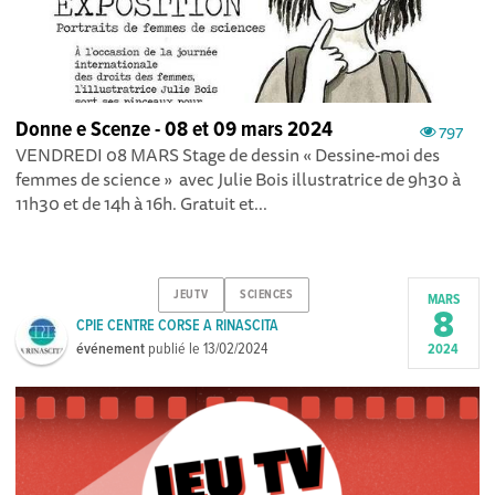
Donne e Scenze - 08 et 09 mars 2024
797
VENDREDI 08 MARS Stage de dessin « Dessine-moi des
femmes de science » avec Julie Bois illustratrice de 9h30 à
11h30 et de 14h à 16h. Gratuit et...
JEUTV
SCIENCES
MARS
8
CPIE CENTRE CORSE A RINASCITA
événement
publié le
13/02/2024
2024