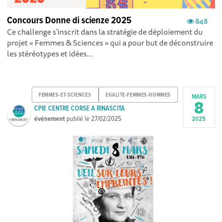
Concours Donne di scienze 2025
848
Ce challenge s’inscrit dans la stratégie de déploiement du
projet « Femmes & Sciences » qui a pour but de déconstruire
les stéréotypes et idées...
FEMMES-ET-SCIENCES
EGALITE-FEMMES-HOMMES
MARS
8
CPIE CENTRE CORSE A RINASCITA
événement
publié le
27/02/2025
2025