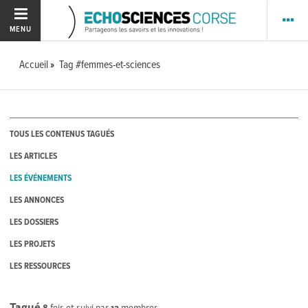
MENU
Accueil
Tag #femmes-et-sciences
TOUS LES CONTENUS TAGUÉS
LES ARTICLES
LES ÉVÉNEMENTS
LES ANNONCES
LES DOSSIERS
LES PROJETS
LES RESSOURCES
Tagué
8
fois et suivi par
13
membres