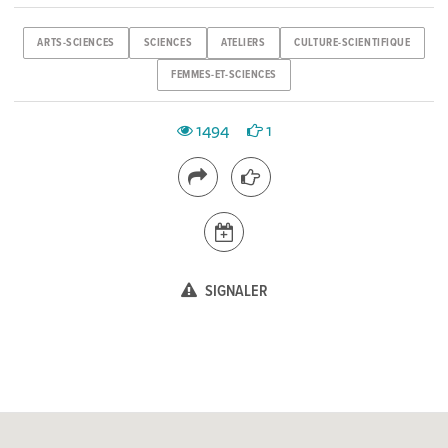
ARTS-SCIENCES
SCIENCES
ATELIERS
CULTURE-SCIENTIFIQUE
FEMMES-ET-SCIENCES
1494
1
SIGNALER