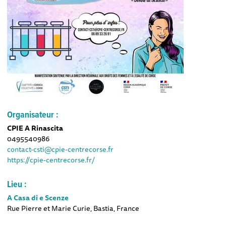
Organisateur :
CPIE A Rinascita
0495540986
contact-csti@cpie-centrecorse.fr
https://cpie-centrecorse.fr/
Lieu :
A Casa di e Scenze
Rue Pierre et Marie Curie, Bastia, France