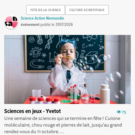
FETE-DE-LA-SCIENCE
CULTURE-SCIENTIFIQUE
Science Action Normandie
événement
publié le
31/07/2026
Sciences en jeux - Yvetot
75
Une semaine de sciences qui se termine en fête ! Cuisine
moléculaire, chou rouge et pierres de lait, jusqu'au grand
rendez-vous du 11 octobre. ...