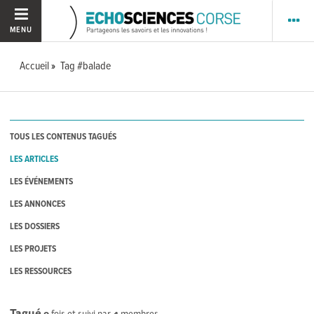
MENU
Accueil
Tag #balade
TOUS LES CONTENUS TAGUÉS
LES ARTICLES
LES ÉVÉNEMENTS
LES ANNONCES
LES DOSSIERS
LES PROJETS
LES RESSOURCES
Tagué
0
fois et suivi par
4
membres