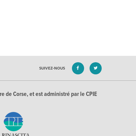
SUIVEZ-NOUS
e de Corse, et est administré par le CPIE