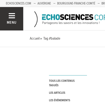
ECHOSCIENCES.COM
AUVERGNE
BOURGOGNE-FRANCHE-COMTÉ
BR
OCCITANIE
PACA
SAVOIE MONT-BLANC
MENU
Accueil
Tag #balade
TOUS LES CONTENUS
TAGUÉS
LES ARTICLES
LES ÉVÉNEMENTS