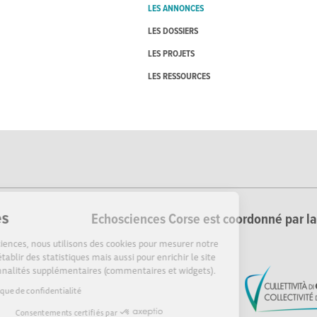
LES ANNONCES
LES DOSSIERS
LES PROJETS
LES RESSOURCES
Cookies
Echosciences Corse est coordonné par la 
Sur Echosciences, nous utilisons des cookies pour mesurer notre
audience, établir des statistiques mais aussi pour enrichir le site
de fonctionnalités supplémentaires (commentaires et widgets).
Lire la politique de confidentialité
Consentements certifiés par