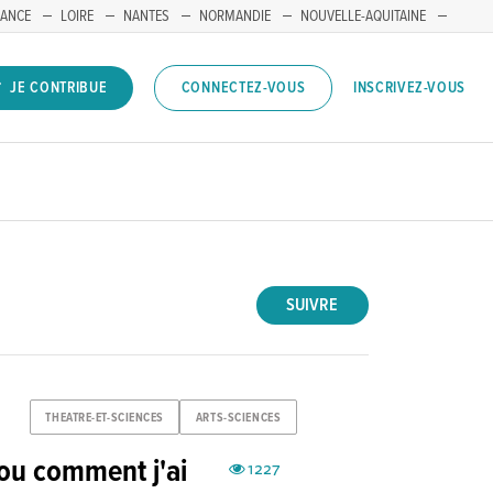
RANCE
LOIRE
NANTES
NORMANDIE
NOUVELLE-AQUITAINE
INSCRIVEZ-VOUS
JE CONTRIBUE
CONNECTEZ-VOUS
SUIVRE
THEATRE-ET-SCIENCES
ARTS-SCIENCES
(ou comment j'ai
1227