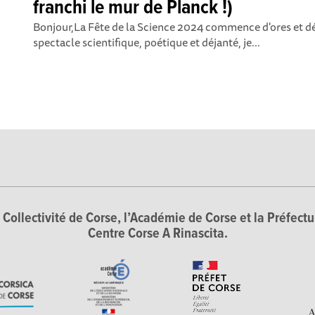
franchi le mur de Planck !)
Bonjour, La Fête de la Science 2024 commence d'ores et déj
spectacle scientifique, poétique et déjanté, je...
Collectivité de Corse, l’Académie de Corse et la Préfectur
Centre Corse A Rinascita.