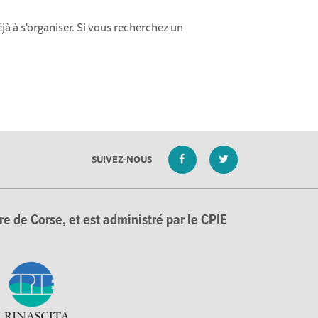
à à s'organiser. Si vous recherchez un
SUIVEZ-NOUS
e de Corse, et est administré par le CPIE