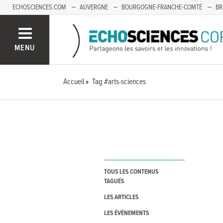
ECHOSCIENCES.COM
AUVERGNE
BOURGOGNE-FRANCHE-COMTÉ
BR
OCCITANIE
PACA
SAVOIE MONT-BLANC
MENU
Accueil
Tag #arts-sciences
TOUS LES CONTENUS
TAGUÉS
LES ARTICLES
LES ÉVÉNEMENTS