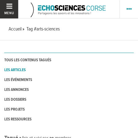
MENU
Accueil
Tag #arts-sciences
TOUS LES CONTENUS TAGUÉS
LES ARTICLES
LES ÉVÉNEMENTS
LES ANNONCES
LES DOSSIERS
LES PROJETS
LES RESSOURCES
Tagué
2
fois et suivi par
39
membres