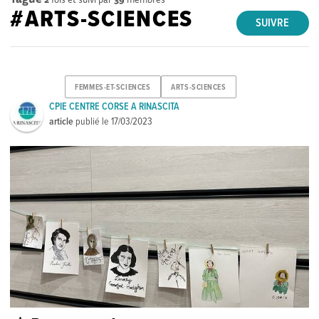
#ARTS-SCIENCES
SUIVRE
FEMMES-ET-SCIENCES
ARTS-SCIENCES
CPIE CENTRE CORSE A RINASCITA
article
publié le
17/03/2023