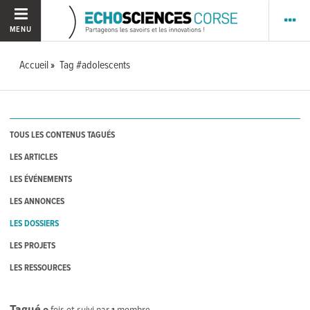
MENU
Accueil
Tag #adolescents
TOUS LES CONTENUS TAGUÉS
LES ARTICLES
LES ÉVÉNEMENTS
LES ANNONCES
LES DOSSIERS
LES PROJETS
LES RESSOURCES
Tagué
0
fois et suivi par
1
membre