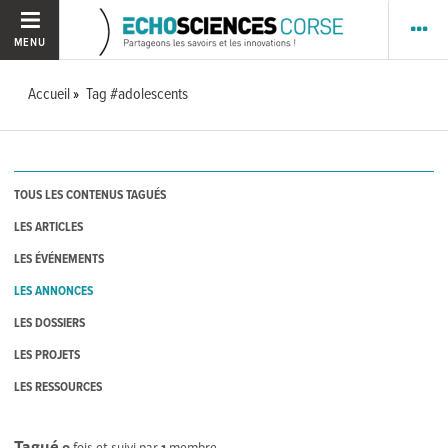
MENU
Accueil
Tag #adolescents
TOUS LES CONTENUS TAGUÉS
LES ARTICLES
LES ÉVÉNEMENTS
LES ANNONCES
LES DOSSIERS
LES PROJETS
LES RESSOURCES
Tagué
0
fois et suivi par
1
membre