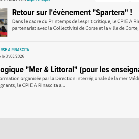
Retour sur l'évènement "Spartera" !
Dans le cadre du Printemps de l'esprit critique, le CPIE A Ri
partenariat avec la Collectivité de Corse et la ville de Corte,
RSE A RINASCITA
e le
31/03/2026
gique "Mer & Littoral" (pour les enseign
formation organisée par la Direction interrégionale de la mer Méd
gnants, le CPIE A Rinascita a...