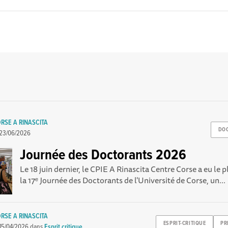
RSE A RINASCITA
DO
23/06/2026
Journée des Doctorants 2026
Le 18 juin dernier, le CPIE A Rinascita Centre Corse a eu le pl
la 17ᵉ Journée des Doctorants de l'Université de Corse, un...
RSE A RINASCITA
ESPRIT-CRITIQUE
PR
15/04/2026
dans
Esprit critique