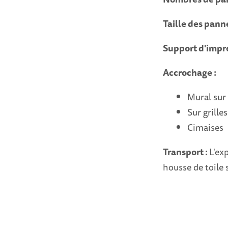
Taille des pan
Support d'impre
Accrochage :
Mural sur
Sur grille
Cimaises
Transport :
L'ex
housse de toile 