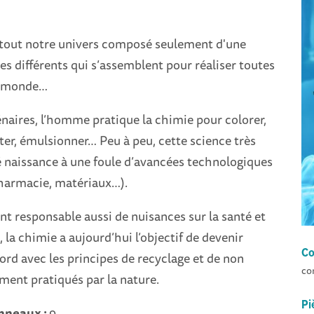
t tout notre univers composé seulement d'une
s différents qui s’assemblent pour réaliser toutes
u monde…
naires, l’homme pratique la chimie pour colorer,
ter, émulsionner… Peu à peu, cette science très
é naissance à une foule d’avancées technologiques
pharmacie, matériaux…).
 responsable aussi de nuisances sur la santé et
 la chimie a aujourd’hui l’objectif de devenir
Co
ord avec les principes de recyclage et de non
co
ment pratiqués par la nature.
Pi
nneaux :
9