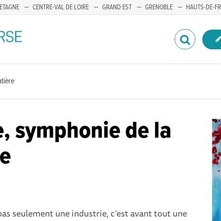
ETAGNE
CENTRE-VAL DE LOIRE
GRAND EST
GRENOBLE
HAUTS-DE-F
tière
, symphonie de la
re
pas seulement une industrie, c’est avant tout une