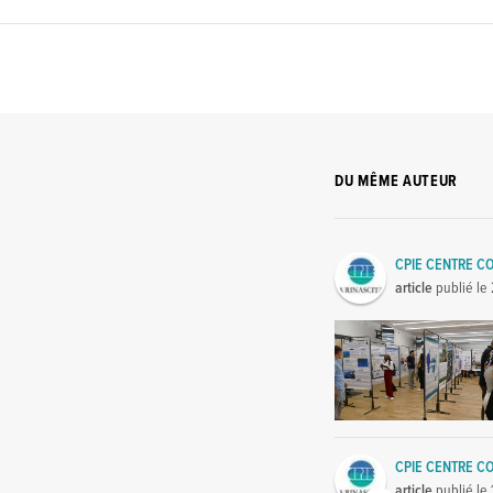
DU MÊME AUTEUR
CPIE CENTRE CO
article
publié le
CPIE CENTRE CO
article
publié le