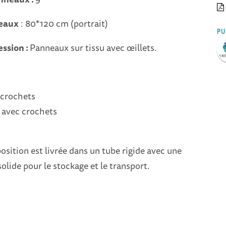
neaux
: 80*120 cm (portrait)
PU
ssion :
Panneaux sur tissu avec œillets.
 crochets
s avec crochets
position est livrée dans un tube rigide avec une
solide pour le stockage et le transport.