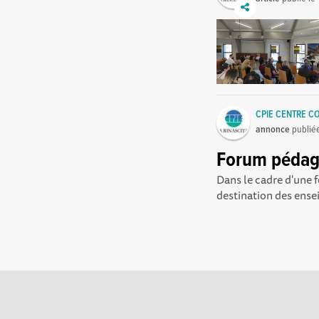
CPIE CENTRE CO
annonce
publié
Forum pédago
Dans le cadre d'une 
destination des ensei