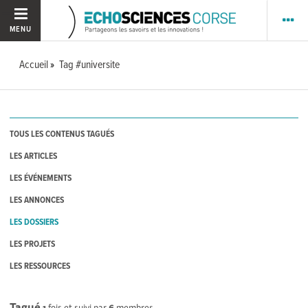
MENU
Accueil
Tag #universite
TOUS LES CONTENUS TAGUÉS
LES ARTICLES
LES ÉVÉNEMENTS
LES ANNONCES
LES DOSSIERS
LES PROJETS
LES RESSOURCES
Tagué
1
fois et suivi par
6
membres