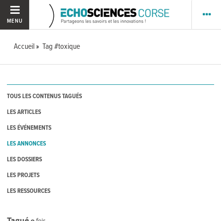
MENU
Accueil
Tag #toxique
TOUS LES CONTENUS TAGUÉS
LES ARTICLES
LES ÉVÉNEMENTS
LES ANNONCES
LES DOSSIERS
LES PROJETS
LES RESSOURCES
Tagué
0
fois