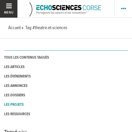
MENU
Accueil
Tag #theatre-et-sciences
TOUS LES CONTENUS TAGUÉS
LES ARTICLES
LES ÉVÉNEMENTS
LES ANNONCES
LES DOSSIERS
LES PROJETS
LES RESSOURCES
Tagué
0
fois