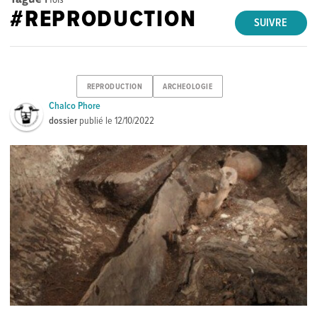
#REPRODUCTION
SUIVRE
REPRODUCTION
ARCHEOLOGIE
Chalco Phore
dossier
publié le
12/10/2022