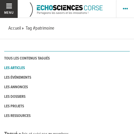
MENU
Accueil
Tag #patrimoine
TOUS LES CONTENUS TAGUÉS
LES ARTICLES
LES ÉVÉNEMENTS
LES ANNONCES
LES DOSSIERS
LES PROJETS
LES RESSOURCES
Tagué
0
fois et suivi par
31
membres