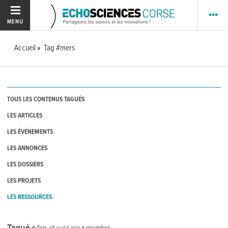
MENU
Accueil
Tag #mers
TOUS LES CONTENUS TAGUÉS
LES ARTICLES
LES ÉVÉNEMENTS
LES ANNONCES
LES DOSSIERS
LES PROJETS
LES RESSOURCES
Tagué
0
fois et suivi par
1
membre