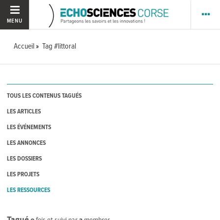
MENU
Accueil
Tag #littoral
TOUS LES CONTENUS TAGUÉS
LES ARTICLES
LES ÉVÉNEMENTS
LES ANNONCES
LES DOSSIERS
LES PROJETS
LES RESSOURCES
Tagué
0
fois et suivi par
2
membres