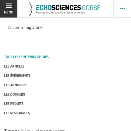
MENU
Accueil
Tag #foret
TOUS LES CONTENUS TAGUÉS
LES ARTICLES
LES ÉVÉNEMENTS
LES ANNONCES
LES DOSSIERS
LES PROJETS
LES RESSOURCES
Tagué
1
fois et suivi par
5
membres