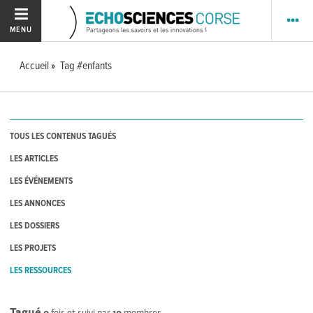
MENU
Accueil
Tag #enfants
TOUS LES CONTENUS TAGUÉS
LES ARTICLES
LES ÉVÉNEMENTS
LES ANNONCES
LES DOSSIERS
LES PROJETS
LES RESSOURCES
Tagué
0
fois et suivi par
10
membres