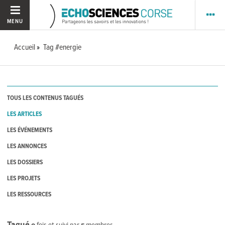
MENU
Accueil
Tag #energie
TOUS LES CONTENUS TAGUÉS
LES ARTICLES
LES ÉVÉNEMENTS
LES ANNONCES
LES DOSSIERS
LES PROJETS
LES RESSOURCES
Tagué
0
fois et suivi par
5
membres