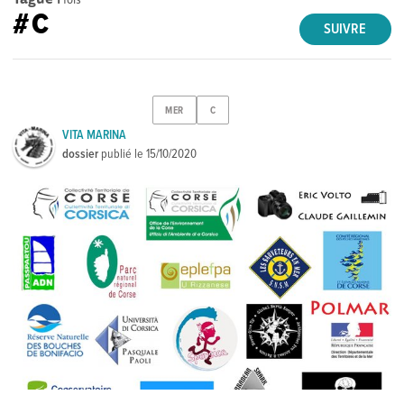
#C
SUIVRE
MER
C
VITA MARINA
dossier
publié le
15/10/2020