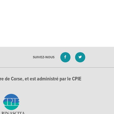
SUIVEZ-NOUS
e de Corse, et est administré par le CPIE