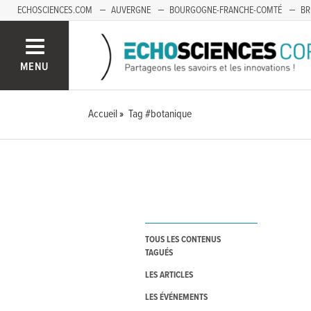
ECHOSCIENCES.COM
AUVERGNE
BOURGOGNE-FRANCHE-COMTÉ
BR
OCCITANIE
PACA
SAVOIE MONT-BLANC
MENU
Accueil
Tag #botanique
TOUS LES CONTENUS
TAGUÉS
LES ARTICLES
LES ÉVÉNEMENTS