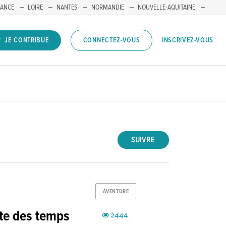
RANCE
LOIRE
NANTES
NORMANDIE
NOUVELLE-AQUITAINE
INSCRIVEZ-VOUS
JE CONTRIBUE
CONNECTEZ-VOUS
SUIVRE
AVENTURE
ate des temps
2444