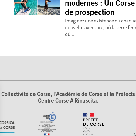
modernes : Un Corse 
de prospection
Imaginez une existence où chaque 
nouvelle aventure, où la terre fer
où...
Collectivité de Corse, l’Académie de Corse et la Préfectur
Centre Corse A Rinascita.