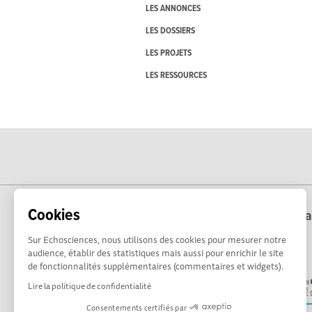
LES ANNONCES
LES DOSSIERS
LES PROJETS
LES RESSOURCES
Cookies
Echosciences Corse est coordonné par la 
Sur Echosciences, nous utilisons des cookies pour mesurer notre
audience, établir des statistiques mais aussi pour enrichir le site
de fonctionnalités supplémentaires (commentaires et widgets).
Lire la politique de confidentialité
Consentements certifiés par