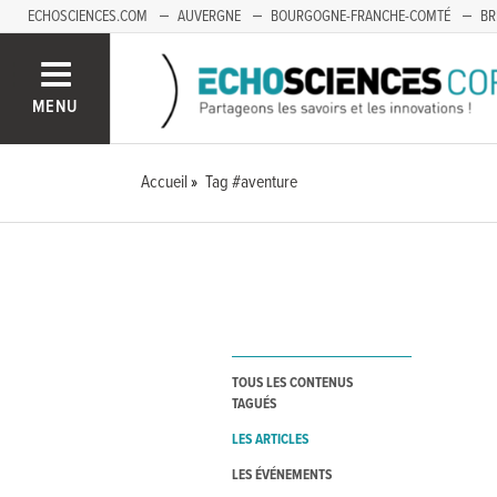
ECHOSCIENCES.COM
AUVERGNE
BOURGOGNE-FRANCHE-COMTÉ
BR
OCCITANIE
PACA
SAVOIE MONT-BLANC
MENU
Accueil
Tag #aventure
TOUS LES CONTENUS
TAGUÉS
LES ARTICLES
LES ÉVÉNEMENTS