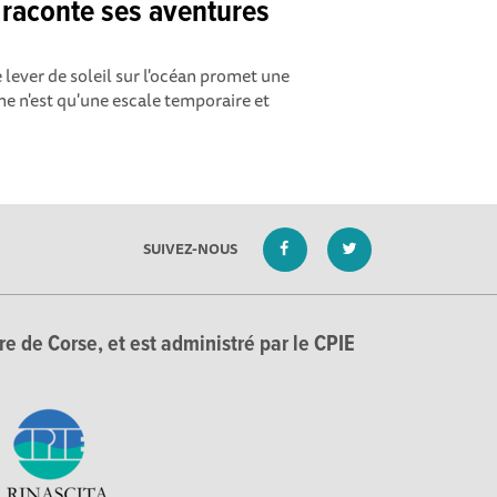
raconte ses aventures
lever de soleil sur l'océan promet une
me n'est qu'une escale temporaire et
SUIVEZ-NOUS
e de Corse, et est administré par le CPIE