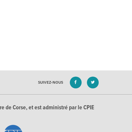
SUIVEZ-NOUS
e de Corse, et est administré par le CPIE