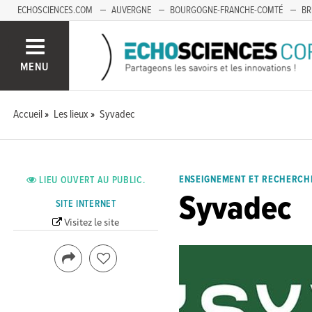
ECHOSCIENCES.COM
AUVERGNE
BOURGOGNE-FRANCHE-COMTÉ
BR
OCCITANIE
PACA
SAVOIE MONT-BLANC
MENU
Accueil
Les lieux
Syvadec
ENSEIGNEMENT ET RECHERCHE
LIEU OUVERT AU PUBLIC.
Syvadec
SITE INTERNET
Visitez le site