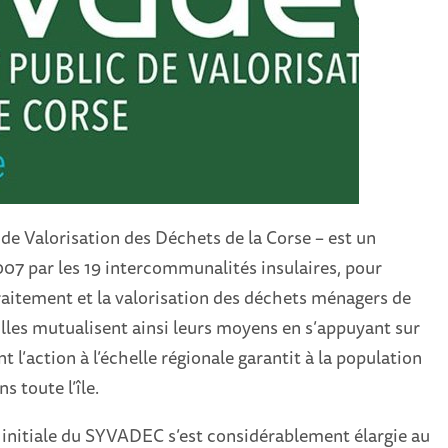
e Valorisation des Déchets de la Corse – est un
007 par les 19 intercommunalités insulaires, pour
raitement et la valorisation des déchets ménagers de
Elles mutualisent ainsi leurs moyens en s’appuyant sur
 l’action à l’échelle régionale garantit à la population
s toute l’île.
 initiale du SYVADEC s’est considérablement élargie au