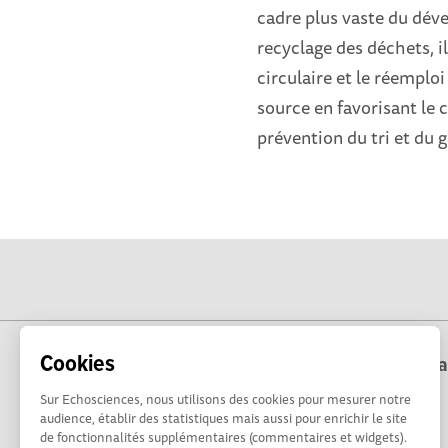
cadre plus vaste du déve
recyclage des déchets, 
circulaire et le réemploi
source en favorisant le
prévention du tri et du 
Cookies
Echosciences Corse est coordonné par la 
Sur Echosciences, nous utilisons des cookies pour mesurer notre
audience, établir des statistiques mais aussi pour enrichir le site
de fonctionnalités supplémentaires (commentaires et widgets).