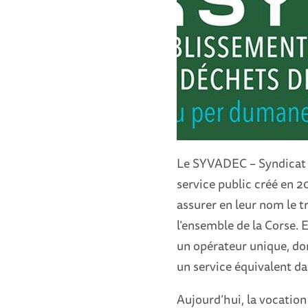
Le SYVADEC – Syndicat d
service public créé en 2
assurer en leur nom le t
l’ensemble de la Corse. 
un opérateur unique, dont
un service équivalent dan
Aujourd’hui, la vocation