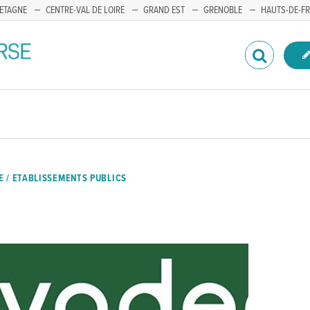
ETAGNE
CENTRE-VAL DE LOIRE
GRAND EST
GRENOBLE
HAUTS-DE-F
 / ETABLISSEMENTS PUBLICS