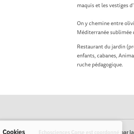
maquis et les vestiges d
On y chemine entre olivie
Méditerranée sublimée d
Restaurant du jardin (pr
enfants, cabanes, Animau
ruche pédagogique.
Cookies
Echosciences Corse est coordonné par la 