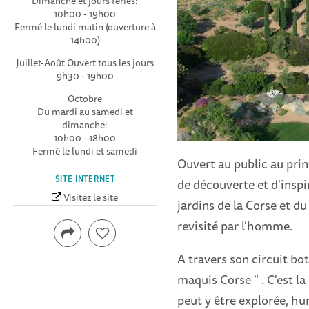
Dimanche et jours feriés:
10h00 - 19h00
Fermé le lundi matin (ouverture à
14h00)
Juillet-Août Ouvert tous les jours
9h30 - 19h00
Octobre
Du mardi au samedi et
dimanche:
10h00 - 18h00
Fermé le lundi et samedi
Ouvert au public au prin
SITE INTERNET
de découverte et d'inspi
Visitez le site
jardins de la Corse et d
revisité par l'homme.
A travers son circuit bo
maquis Corse " . C'est la
peut y être explorée, hu