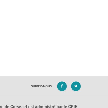
SUIVEZ-NOUS
e de Corse, et est administré par le CPIE