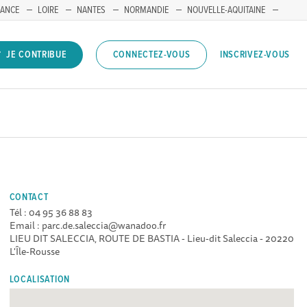
RANCE
LOIRE
NANTES
NORMANDIE
NOUVELLE-AQUITAINE
INSCRIVEZ-VOUS
JE CONTRIBUE
CONNECTEZ-VOUS
CONTACT
Tél : 04 95 36 88 83
Email : parc.de.saleccia@wanadoo.fr
LIEU DIT SALECCIA, ROUTE DE BASTIA - Lieu-dit Saleccia - 20220
L'Île-Rousse
LOCALISATION