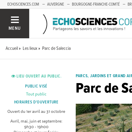
ECHOSCIENCES.COM
AUVERGNE
BOURGOGNE-FRANCHE-COMTÉ
BR
OCCITANIE
PACA
SAVOIE MONT-BLANC
MENU
Accueil
Les lieux
Parc de Saleccia
PARCS, JARDINS ET GRAND AI
LIEU OUVERT AU PUBLIC.
Parc de S
PUBLIC VISÉ
Tout public
HORAIRES D'OUVERTURE
Ouvert du 1er avril au 31 octobre
Avril, mai, juin et septembre:
9h30 - 19h00