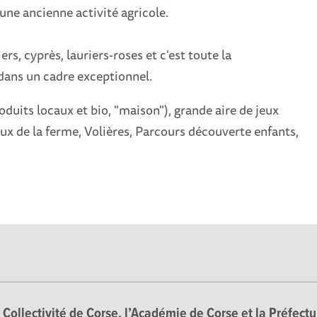
'une ancienne activité agricole.
rs, cyprès, lauriers-roses et c'est toute la
ans un cadre exceptionnel.
oduits locaux et bio, "maison"), grande aire de jeux
x de la ferme, Volières, Parcours découverte enfants,
Collectivité de Corse, l’Académie de Corse et la Préfectur