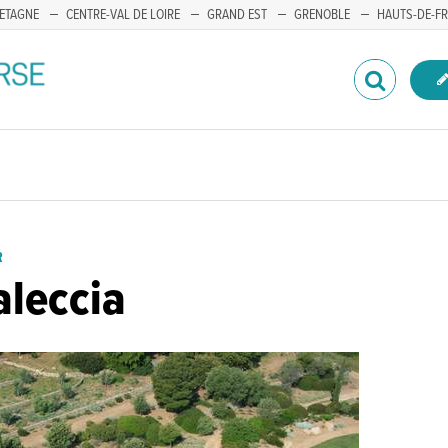
ETAGNE
CENTRE-VAL DE LOIRE
GRAND EST
GRENOBLE
HAUTS-DE-F
R
aleccia