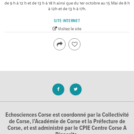
de 9 h à 12 h et de 13 h à 18 h ainsi que du 1er octobre au 15 Mai de 8 h
à 12h et de 13 h à 17h.
SITE INTERNET
Visitez le site
Echosciences Corse est coordonné par la Collectivité
de Corse, l’Académie de Corse et la Préfecture de
Corse, et est administré par le CPIE Centre Corse A